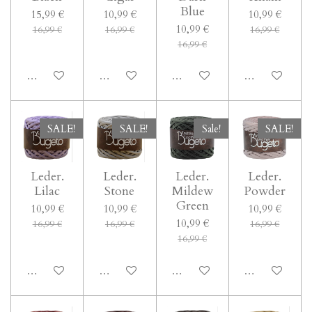
Blue
15,99 €
10,99 €
10,99 €
10,99 €
16,99 €
16,99 €
16,99 €
16,99 €
Bei Verfügbarkeit benachrichtigen
In den Warenkorb
Bei Verfügbarkeit benachricht
Bei Verfügbark
SALE!
SALE!
Sale!
SALE!
Leder.
Leder.
Leder.
Leder.
Lilac
Stone
Mildew
Powder
Green
10,99 €
10,99 €
10,99 €
10,99 €
16,99 €
16,99 €
16,99 €
16,99 €
In den Warenkorb
In den Warenkorb
In den Warenkorb
In den Waren