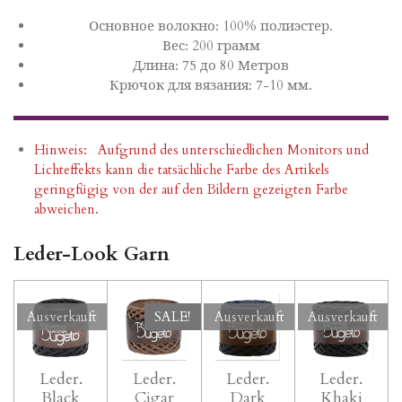
Основное волокно: 100% полиэстер.
Вес: 200 грамм
Длина: 75 до 80 Метров
Крючок для вязания: 7-10 мм.
Hinweis: Aufgrund des unterschiedlichen Monitors und
Lichteffekts kann die tatsächliche Farbe des Artikels
geringfügig von der auf den Bildern gezeigten Farbe
abweichen.
Leder-Look Garn
Ausverkauft
SALE!
Ausverkauft
Ausverkauft
Leder.
Leder.
Leder.
Leder.
Black
Cigar
Dark
Khaki