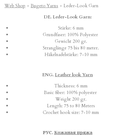
Web Shop
»
Bugeto Yarns
»
Leder-Look Garn
DE. Leder-Look Garn:
Stärke: 6 mm
Grundfaser: 100% Polyester
Gewicht 200 gr.
Stranglänge 75 bis 80 meter.
Häkelnadelstärke: 7-10 mm
ENG.
Leather look Yarn
Thickness: 6 mm
Basic fiber: 100% polyester
Weight 200 gr.
Length: 75 to 80 Meters
Crochet hook size: 7-10 mm
РУС.
Кожаная пряжа