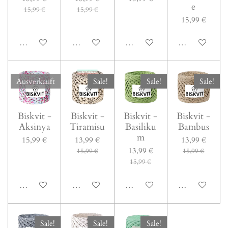
e
15,99 €
15,99 €
15,99 €
In den Warenkorb
In den Warenkorb
Bei Verfügbarkeit benachrichti
Bei Verfügbark
Ausverkauft
Sale!
Sale!
Sale!
Biskvit -
Biskvit -
Biskvit -
Biskvit -
Aksinya
Tiramisu
Basiliku
Bambus
m
15,99 €
13,99 €
13,99 €
13,99 €
15,99 €
15,99 €
15,99 €
Bei Verfügbarkeit benachrichtigen
In den Warenkorb
In den Warenkorb
In den Warenk
Sale!
Sale!
Sale!