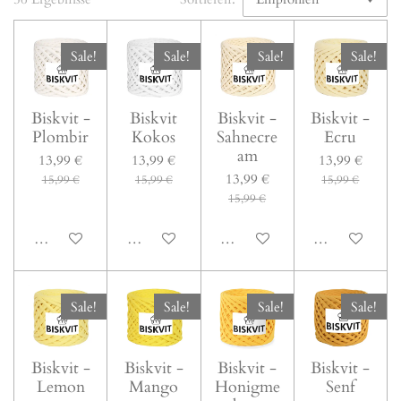
Sale!
Sale!
Sale!
Sale!
Biskvit -
Biskvit
Biskvit -
Biskvit -
Plombir
Kokos
Sahnecre
Ecru
am
13,99 €
13,99 €
13,99 €
13,99 €
15,99 €
15,99 €
15,99 €
15,99 €
In den Warenkorb
In den Warenkorb
In den Warenkorb
In den Warenk
Sale!
Sale!
Sale!
Sale!
Biskvit -
Biskvit -
Biskvit -
Biskvit -
Lemon
Mango
Honigme
Senf