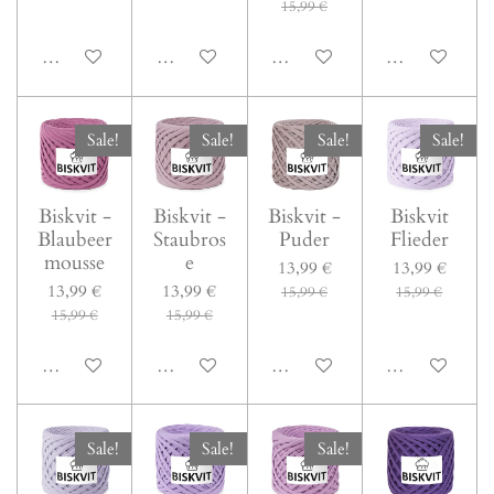
15,99 €
In den Warenkorb
In den Warenkorb
In den Warenkorb
In den Warenk
Sale!
Sale!
Sale!
Sale!
Biskvit -
Biskvit -
Biskvit -
Biskvit
Blaubeer
Staubros
Puder
Flieder
mousse
e
13,99 €
13,99 €
13,99 €
13,99 €
15,99 €
15,99 €
15,99 €
15,99 €
In den Warenkorb
In den Warenkorb
In den Warenkorb
In den Warenk
Sale!
Sale!
Sale!