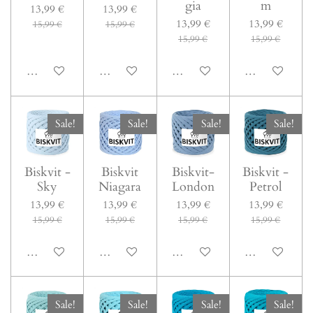
gia
m
13,99 €
13,99 €
13,99 €
13,99 €
15,99 €
15,99 €
15,99 €
15,99 €
In den Warenkorb
In den Warenkorb
In den Warenkorb
In den Warenk
Sale!
Sale!
Sale!
Sale!
Biskvit -
Biskvit
Biskvit-
Biskvit -
Sky
Niagara
London
Petrol
13,99 €
13,99 €
13,99 €
13,99 €
15,99 €
15,99 €
15,99 €
15,99 €
In den Warenkorb
In den Warenkorb
In den Warenkorb
In den Warenk
Sale!
Sale!
Sale!
Sale!