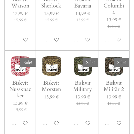
Watson
Sherlock
Bavaria
Columbi
a
13,99 €
13,99 €
13,99 €
13,99 €
15,99 €
15,99 €
15,99 €
15,99 €
In den Warenkorb
In den Warenkorb
In den Warenkorb
In den Warenk
Sale!
Sale!
Sale!
Biskvit
Biskvit
Biskvit
Biskvit
Nussknac
Morsten
Military
Militär 2
ker
15,99 €
13,99 €
13,99 €
13,99 €
15,99 €
15,99 €
15,99 €
In den Warenkorb
In den Warenkorb
In den Warenkorb
In den Warenk