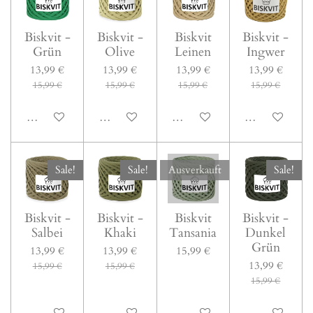
Biskvit -
Biskvit -
Biskvit
Biskvit -
Grün
Olive
Leinen
Ingwer
13,99 €
13,99 €
13,99 €
13,99 €
15,99 €
15,99 €
15,99 €
15,99 €
In den Warenkorb
In den Warenkorb
In den Warenkorb
In den Warenk
Sale!
Sale!
Ausverkauft
Sale!
Biskvit -
Biskvit -
Biskvit
Biskvit -
Salbei
Khaki
Tansania
Dunkel
Grün
13,99 €
13,99 €
15,99 €
13,99 €
15,99 €
15,99 €
15,99 €
In den Warenkorb
In den Warenkorb
Bei Verfügbarkeit benachrichti
In den Warenk