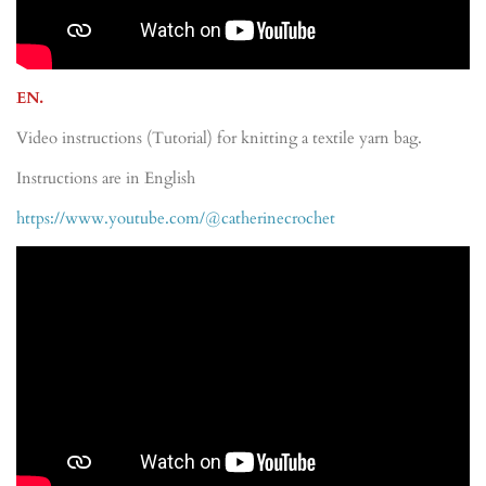
EN.
Video instructions (Tutorial) for knitting a textile yarn bag.
Instructions are in English
https://www.youtube.com/@catherinecrochet