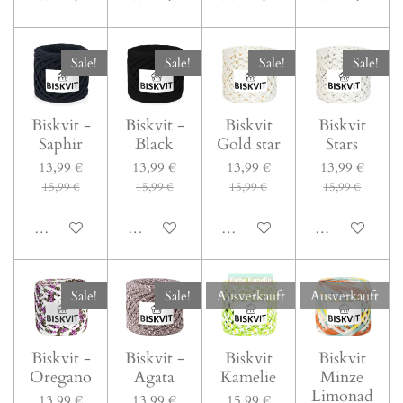
Sale!
Sale!
Sale!
Sale!
Biskvit -
Biskvit -
Biskvit
Biskvit
Saphir
Black
Gold star
Stars
13,99 €
13,99 €
13,99 €
13,99 €
15,99 €
15,99 €
15,99 €
15,99 €
In den Warenkorb
In den Warenkorb
In den Warenkorb
In den Warenk
Sale!
Sale!
Ausverkauft
Ausverkauft
Biskvit -
Biskvit -
Biskvit
Biskvit
Oregano
Agata
Kamelie
Minze
Limonad
13,99 €
13,99 €
15,99 €