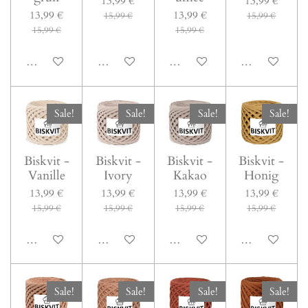
13,99 €
13,99 €
13,99 €
13,99 €
15,99 €
15,99 €
15,99 €
15,99 €
In den Warenkorb
In den Warenkorb
In den Warenkorb
In den Warenk
Sale!
Sale!
Sale!
Sale!
Biskvit -
Biskvit -
Biskvit -
Biskvit -
Vanille
Ivory
Kakao
Honig
13,99 €
13,99 €
13,99 €
13,99 €
15,99 €
15,99 €
15,99 €
15,99 €
In den Warenkorb
In den Warenkorb
In den Warenkorb
In den Warenk
Sale!
Sale!
Sale!
Sale!