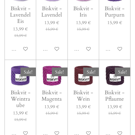
Biskvit -
Biskvit -
Biskvit -
Biskvit -
Lavendel
Lavendel
Iris
Purpurn
Eis
13,99 €
13,99 €
15,99 €
13,99 €
15,99 €
15,99 €
15,99 €
In den Warenkorb
In den Warenkorb
In den Warenkorb
In den Warenk
Sale!
Sale!
Sale!
Sale!
Biskvit -
Biskvit -
Biskvit -
Biskvit -
Weintra
Magenta
Wein
Pflaume
ube
13,99 €
13,99 €
13,99 €
13,99 €
15,99 €
15,99 €
15,99 €
15,99 €
In den Warenkorb
In den Warenkorb
In den Warenkorb
In den Warenk