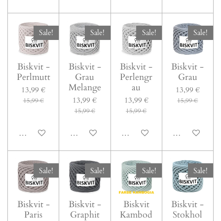
Sale!
Sale!
Sale!
Sale!
Biskvit -
Biskvit -
Biskvit -
Biskvit -
Perlmutt
Grau
Perlengr
Grau
Melange
au
13,99 €
13,99 €
13,99 €
13,99 €
15,99 €
15,99 €
15,99 €
15,99 €
In den Warenkorb
In den Warenkorb
In den Warenkorb
In den Warenk
Sale!
Sale!
Sale!
Sale!
Biskvit -
Biskvit -
Biskvit
Biskvit -
Paris
Graphit
Kambod
Stokhol