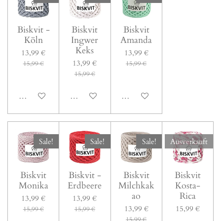
Biskvit -
Biskvit
Biskvit
Köln
Ingwer
Amanda
Keks
13,99 €
13,99 €
13,99 €
15,99 €
15,99 €
15,99 €
In den Warenkorb
In den Warenkorb
In den Warenkorb
Sale!
Sale!
Sale!
Ausverkauft
Biskvit
Biskvit -
Biskvit
Biskvit
Monika
Erdbeere
Milchkak
Kosta-
ao
Rica
13,99 €
13,99 €
13,99 €
15,99 €
15,99 €
15,99 €
15,99 €