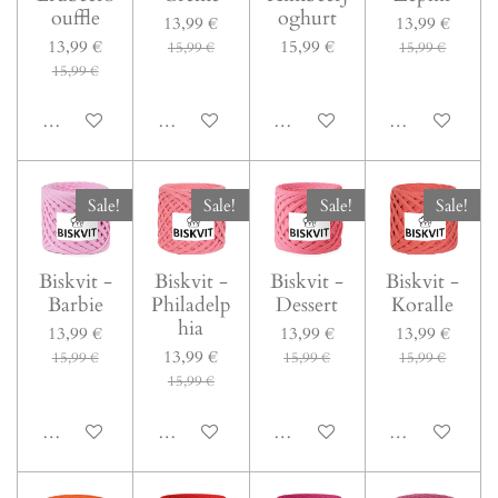
ouffle
oghurt
13,99 €
13,99 €
13,99 €
15,99 €
15,99 €
15,99 €
15,99 €
In den Warenkorb
In den Warenkorb
Bei Verfügbarkeit benachrichti
In den Warenk
Sale!
Sale!
Sale!
Sale!
Biskvit -
Biskvit -
Biskvit -
Biskvit -
Barbie
Philadelp
Dessert
Koralle
hia
13,99 €
13,99 €
13,99 €
13,99 €
15,99 €
15,99 €
15,99 €
15,99 €
In den Warenkorb
In den Warenkorb
In den Warenkorb
In den Warenk