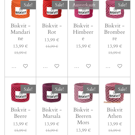
Sale!
Sale!
Ausverkauft
Sale!
Biskvit -
Biskvit -
Biskvit -
Biskvit -
Mandari
Rot
Himbeer
Brombee
ne
e
re
13,99 €
13,99 €
15,99 €
13,99 €
15,99 €
15,99 €
15,99 €
In den Warenkorb
In den Warenkorb
Bei Verfügbarkeit benachrichti
In den Warenk
Sale!
Sale!
Sale!
Sale!
Biskvit -
Biskvit -
Biskvit -
Biskvit
Beere
Marsala
Beeren
Athen
Mors
13,99 €
13,99 €
13,99 €
13,99 €
15,99 €
15,99 €
15,99 €