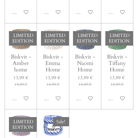
In den Warenkorb
In den Warenkorb
In den Warenkorb
In den Warenk
LIMITED
LIMITED
LIMITED
LIMITED
EDITION
EDITION
EDITION
EDITION
Biskvit -
Biskvit -
Biskvit -
Biskvit -
Amber
Emma
Naomi
Tiffany
home
Home
Home
Home
13,99 €
13,99 €
13,99 €
13,99 €
15,99 €
15,99 €
15,99 €
15,99 €
In den Warenkorb
In den Warenkorb
In den Warenkorb
In den Warenk
LIMITED
Sale!
EDITION