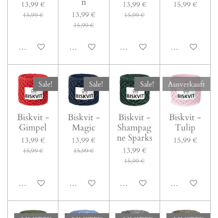
n
13,99 €
13,99 €
15,99 €
13,99 €
15,99 €
15,99 €
15,99 €
In den Warenkorb
In den Warenkorb
Bei Verfügbarkeit benachrichti
Bei Verfügbark
Sale!
Sale!
Sale!
Ausverkauft
Biskvit -
Biskvit -
Biskvit -
Biskvit -
Gimpel
Magic
Shampag
Tulip
ne Sparks
13,99 €
13,99 €
15,99 €
13,99 €
15,99 €
15,99 €
15,99 €
In den Warenkorb
In den Warenkorb
In den Warenkorb
Bei Verfügbark