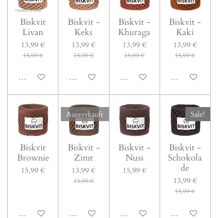
Biskvit
Biskvit -
Biskvit -
Biskvit -
Livan
Keks
Khuraga
Kaki
13,99 €
13,99 €
13,99 €
13,99 €
15,99 €
15,99 €
15,99 €
15,99 €
In den Warenkorb
In den Warenkorb
In den Warenkorb
In den Warenk
Ausverkauft
Sale!
Biskvit
Biskvit -
Biskvit -
Biskvit -
Brownie
Zimt
Nuss
Schokola
de
15,99 €
13,99 €
15,99 €
13,99 €
15,99 €
15,99 €
In den Warenkorb
Bei Verfügbarkeit benachrichtigen
In den Warenkorb
In den Warenk