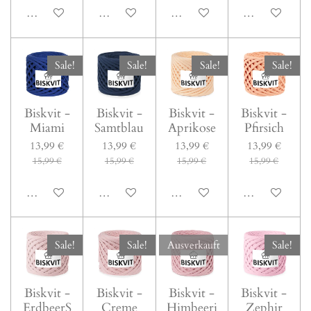
In den Warenkorb
In den Warenkorb
In den Warenkorb
In den Warenk
Sale!
Sale!
Sale!
Sale!
Biskvit -
Biskvit -
Biskvit -
Biskvit -
Miami
Samtblau
Aprikose
Pfirsich
13,99 €
13,99 €
13,99 €
13,99 €
15,99 €
15,99 €
15,99 €
15,99 €
In den Warenkorb
In den Warenkorb
In den Warenkorb
In den Warenk
Sale!
Sale!
Ausverkauft
Sale!
Biskvit -
Biskvit -
Biskvit -
Biskvit -
ErdbeerS
Creme
Himbeerj
Zephir