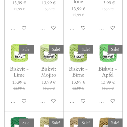
lone
13,99 €
13,99 €
13,99 €
13,99 €
15,99 €
15,99 €
15,99 €
15,99 €
In den Warenkorb
In den Warenkorb
In den Warenkorb
In den Warenk
Sale!
Sale!
Sale!
Sale!
Biskvit -
Biskvit
Biskvit -
Biskvit -
Lime
Mojito
Birne
Apfel
13,99 €
13,99 €
13,99 €
13,99 €
15,99 €
15,99 €
15,99 €
15,99 €
In den Warenkorb
In den Warenkorb
In den Warenkorb
In den Warenk
Sale!
Sale!
Sale!
Sale!