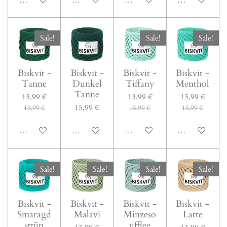
Sale!
Sale!
Sale!
Biskvit -
Biskvit -
Biskvit -
Biskvit -
Tanne
Dunkel
Tiffany
Menthol
Tanne
13,99 €
13,99 €
13,99 €
15,99 €
15,99 €
15,99 €
15,99 €
In den Warenkorb
In den Warenkorb
In den Warenkorb
In den Warenk
Sale!
Sale!
Sale!
Sale!
Biskvit -
Biskvit -
Biskvit -
Biskvit -
Smaragd
Malavi
Minzeso
Latte
grün
ufflee