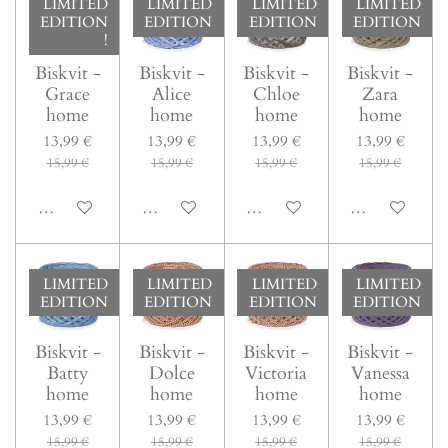
LIMITED
LIMITED
LIMITED
LIMITED
EDITION
EDITION
EDITION
EDITION
!
Biskvit -
Biskvit -
Biskvit -
Biskvit -
Grace
Alice
Chloe
Zara
home
home
home
home
13,99 €
13,99 €
13,99 €
13,99 €
15,99 €
15,99 €
15,99 €
15,99 €
In den Warenkorb
In den Warenkorb
In den Warenkorb
In den Warenk
LIMITED
LIMITED
LIMITED
LIMITED
EDITION
EDITION
EDITION
EDITION
Biskvit -
Biskvit -
Biskvit -
Biskvit -
Batty
Dolce
Victoria
Vanessa
home
home
home
home
13,99 €
13,99 €
13,99 €
13,99 €
15,99 €
15,99 €
15,99 €
15,99 €