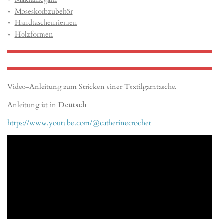
Moseskorbzubehör
Handtaschenriemen
Holzformen
Video-Anleitung zum Stricken einer Textilgarntasche.
Anleitung ist in
Deutsch
https://www.youtube.com/@catherinecrochet