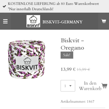
KOSTENLOSE LIEFERUNG ab 80 Euro Warenkorbwert
Zum
*Nur innerhalb Deutschlands!
Hauptinhalt
springen
BISKVIT-GERMANY
Biskvit -
Oregano
Sale!
13,99 €
15,99 €
In den
Warenkorb
Artikelnummer:
1867