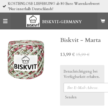
KOSTENLOSE LIEFERUNG ab 80 Euro Warenkorbwert
Zum
*Nur innerhalb Deutschlands!
Hauptinhalt
springen
BISKVIT-GERMANY
Biskvit - Marta
13,99 €
15,99 €
Benachrichtigung bei
Verfügbarkeit erhalten.
Senden