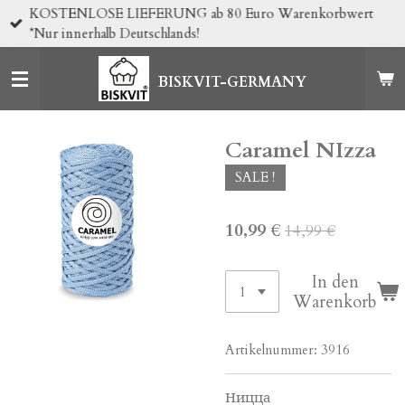
KOSTENLOSE LIEFERUNG ab 80 Euro Warenkorbwert
Zum
*Nur innerhalb Deutschlands!
Hauptinhalt
springen
BISKVIT-GERMANY
Caramel NIzza
SALE !
10,99 €
14,99 €
In den
Warenkorb
Artikelnummer:
3916
Ницца