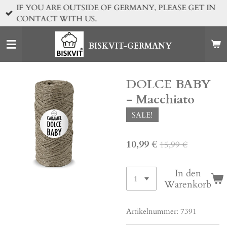
IF YOU ARE OUTSIDE OF GERMANY, PLEASE GET IN
Zum
CONTACT WITH US.
Hauptinhalt
springen
BISKVIT-GERMANY
DOLCE BABY
- Macchiato
SALE!
10,99 €
15,99 €
In den
Warenkorb
Artikelnummer:
7391