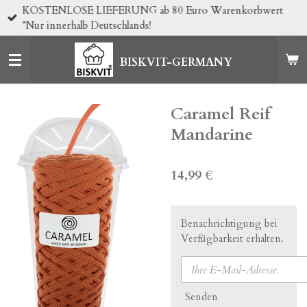
KOSTENLOSE LIEFERUNG ab 80 Euro Warenkorbwert
Zum
*Nur innerhalb Deutschlands!
Hauptinhalt
springen
BISKVIT-GERMANY
Caramel Reif
Mandarine
14,99 €
Benachrichtigung bei
Verfügbarkeit erhalten.
Senden