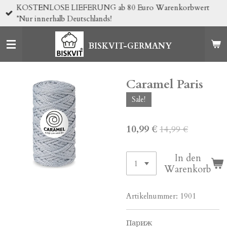
KOSTENLOSE LIEFERUNG ab 80 Euro Warenkorbwert
Zum
*Nur innerhalb Deutschlands!
Hauptinhalt
springen
BISKVIT-GERMANY
Caramel Paris
Sale!
10,99 €
14,99 €
In den
Warenkorb
Artikelnummer:
1901
Париж