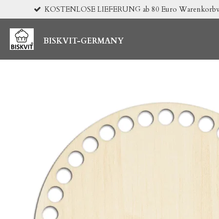
KOSTENLOSE LIEFERUNG ab 80 Euro Warenkorbwert 
Zum
Hauptinhalt
springen
BISKVIT-GERMANY