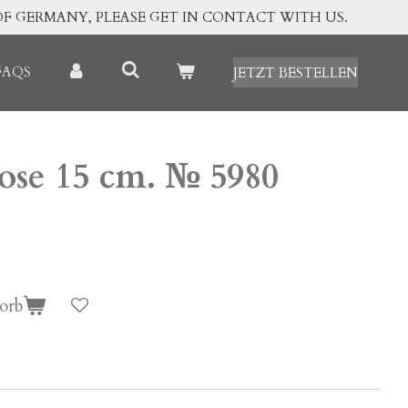
OF GERMANY, PLEASE GET IN CONTACT WITH US.
FAQS
JETZT BESTELLEN
ose 15 cm. № 5980
orb