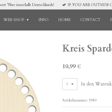
*Nur innerhalb Deutschlands!
IF YOU ARE OUTSIDE 
WEB SHOP
INFO
HOME
CONTACT
Kreis Spard
10,99 €
In den Warenk
Artikelnummer:
5980