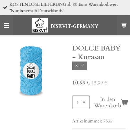
KOSTENLOSE LIEFERUNG ab 80 Euro Warenkorbwert
Zum
*Nur innerhalb Deutschlands!
Hauptinhalt
springen
BISKVIT-GERMANY
DOLCE BABY
- Kurasao
Sale!
10,99 €
15,99 €
In den
Warenkorb
Artikelnummer:
7538