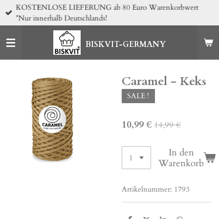
KOSTENLOSE LIEFERUNG ab 80 Euro Warenkorbwert
Zum
*Nur innerhalb Deutschlands!
Hauptinhalt
springen
BISKVIT-GERMANY
Caramel - Keks
SALE !
10,99 €
14,99 €
In den
Warenkorb
Artikelnummer:
1793