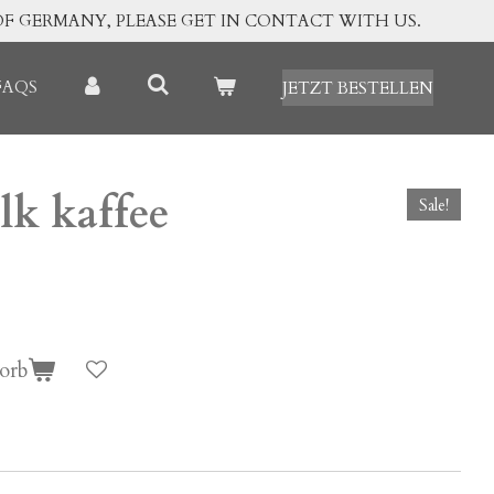
OF GERMANY, PLEASE GET IN CONTACT WITH US.
FAQS
JETZT BESTELLEN
k kaffee
Sale!
orb