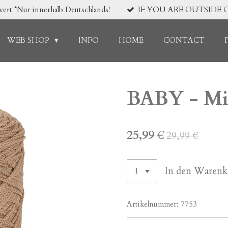
*Nur innerhalb Deutschlands!
IF YOU ARE OUTSIDE 
WEB SHOP
INFO
HOME
CONTACT
BABY - Mil
25,99 €
29,99 €
In den Warenk
Artikelnummer:
7753