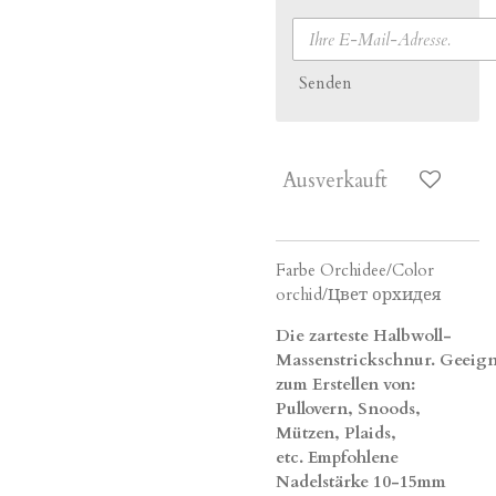
Senden
Ausverkauft
Farbe Orchidee/Color
orchid/Цвет орхидея
Die zarteste Halbwoll-
Massenstrickschnur.
Geeign
zum Erstellen von:
Pullovern, Snoods,
Mützen, Plaids,
etc.
Empfohlene
Nadelstärke 10-15mm