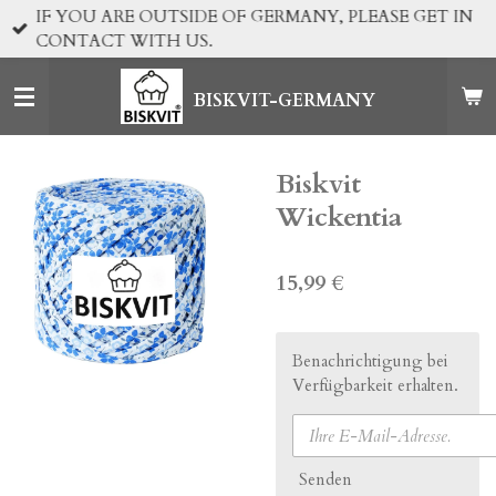
IF YOU ARE OUTSIDE OF GERMANY, PLEASE GET IN
Zum
CONTACT WITH US.
Hauptinhalt
springen
BISKVIT-GERMANY
Biskvit
Wickentia
15,99 €
Benachrichtigung bei
Verfügbarkeit erhalten.
Senden