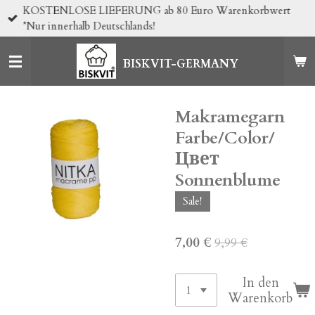
KOSTENLOSE LIEFERUNG ab 80 Euro Warenkorbwert
Zum
*Nur innerhalb Deutschlands!
Hauptinhalt
springen
BISKVIT-GERMANY
Makramegarn
Farbe/Color/
Цвет
Sonnenblume
Sale!
7,00 €
9,99 €
In den
Warenkorb