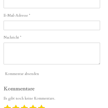
E-Mail-Adresse *
Nachricht *
Kommentar absenden
Kommentare
Es gibt noch keine Kommentare.
B
B