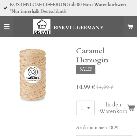
KOSTENLOSE LIEFERUNG ab 80 Euro Warenkorbwert
Zum
*Nur innerhalb Deutschlands!
Hauptinhalt
springen
BISKVIT-GERMANY
Caramel
Herzogin
SALE!
10,99 €
14,99 €
In den
Warenkorb
Artikelnummer:
1899