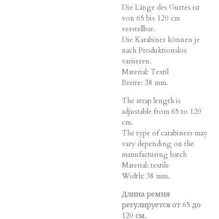
Die Länge des Gurtes ist
von 65 bis 120 cm
verstellbar.
Die Karabiner können je
nach Produktionslos
variieren.
Material: Textil
Breite: 38 mm.
The strap length is
adjustable from 65 to 120
cm.
The type of carabiners may
vary depending on the
manufacturing batch
Material: textile
Width: 38 mm.
Длина ремня
регулируется от 65 до
120 см.