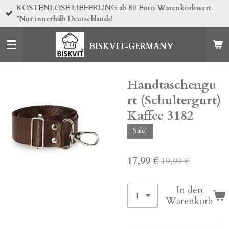
KOSTENLOSE LIEFERUNG ab 80 Euro Warenkorbwert
Zum
*Nur innerhalb Deutschlands!
Hauptinhalt
springen
BISKVIT-GERMANY
Handtaschengu
rt (Schultergurt)
Kaffee 3182
Sale!
17,99 €
19,99 €
In den
Warenkorb