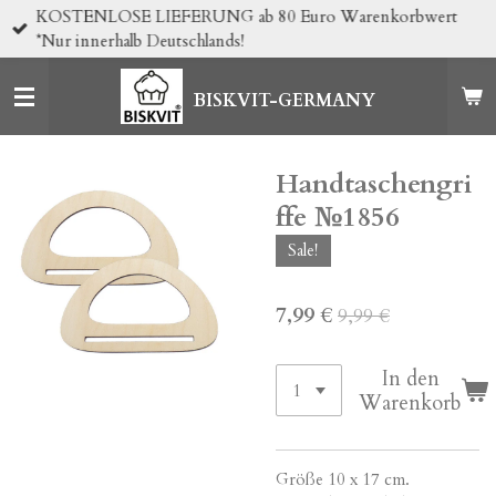
KOSTENLOSE LIEFERUNG ab 80 Euro Warenkorbwert
Zum
*Nur innerhalb Deutschlands!
Hauptinhalt
springen
BISKVIT-GERMANY
Handtaschengri
ffe №1856
Sale!
7,99 €
9,99 €
In den
Warenkorb
Größe 10 x 17 cm.