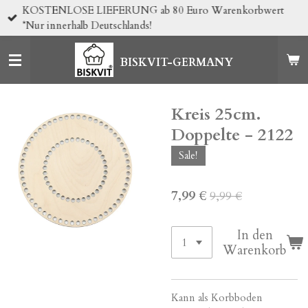
KOSTENLOSE LIEFERUNG ab 80 Euro Warenkorbwert
Zum
*Nur innerhalb Deutschlands!
Hauptinhalt
springen
BISKVIT-GERMANY
Kreis 25cm.
Doppelte - 2122
Sale!
7,99 €
9,99 €
In den
Warenkorb
Kann als Korbboden