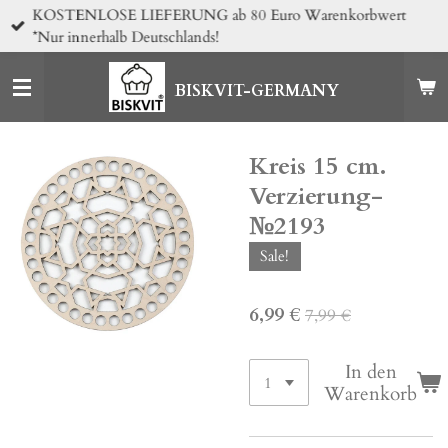
KOSTENLOSE LIEFERUNG ab 80 Euro Warenkorbwert
Zum
*Nur innerhalb Deutschlands!
Hauptinhalt
springen
BISKVIT-GERMANY
Kreis 15 cm.
Verzierung-
№2193
Sale!
6,99 €
7,99 €
In den
Warenkorb