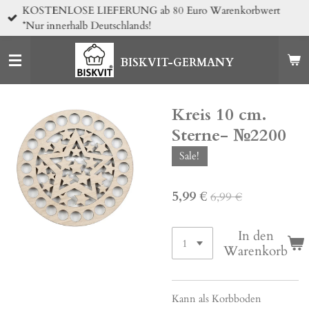
KOSTENLOSE LIEFERUNG ab 80 Euro Warenkorbwert
Zum
*Nur innerhalb Deutschlands!
Hauptinhalt
springen
BISKVIT-GERMANY
Kreis 10 cm.
Sterne- №2200
Sale!
5,99 €
6,99 €
In den
Warenkorb
Kann als Korbboden