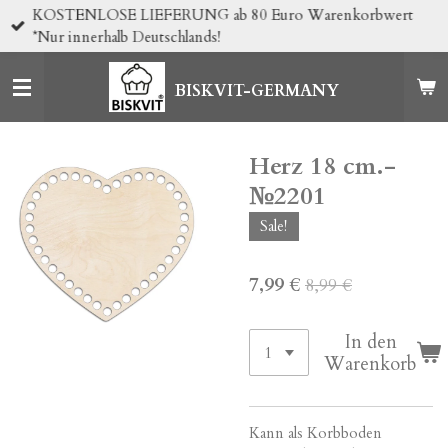
KOSTENLOSE LIEFERUNG ab 80 Euro Warenkorbwert
Zum
*Nur innerhalb Deutschlands!
Hauptinhalt
springen
BISKVIT-GERMANY
Herz 18 cm.-
№2201
Sale!
7,99 €
8,99 €
In den
Warenkorb
Kann als Korbboden