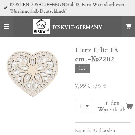
KOSTENLOSE LIEFERUNG ab 80 Euro Warenkorbwert
Zum
*Nur innerhalb Deutschlands!
Hauptinhalt
springen
BISKVIT-GERMANY
Herz Lilie 18
cm.-№2202
Sale!
7,99 €
8,99 €
In den
Warenkorb
Kann als Korbboden