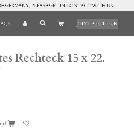
OF GERMANY, PLEASE GET IN CONTACT WITH US.
FAQS
JETZT BESTELLEN
es Rechteck 15 x 22.
7
orb