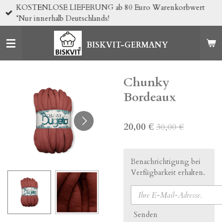
KOSTENLOSE LIEFERUNG ab 80 Euro Warenkorbwert
Zum
*Nur innerhalb Deutschlands!
Hauptinhalt
springen
BISKVIT-GERMANY
Chunky
Bordeaux
20,00 €
30,00 €
Benachrichtigung bei
Verfügbarkeit erhalten.
Senden