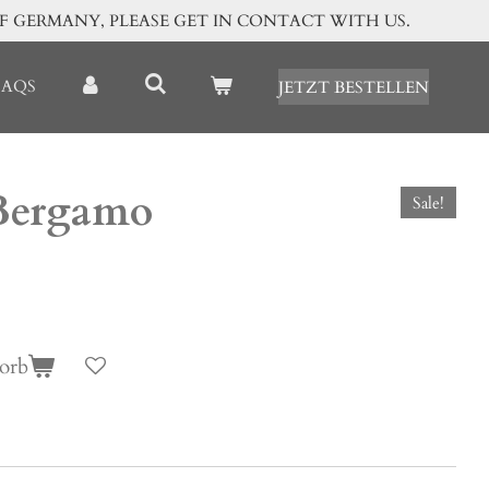
OF GERMANY, PLEASE GET IN CONTACT WITH US.
FAQS
JETZT BESTELLEN
Bergamo
Sale!
orb