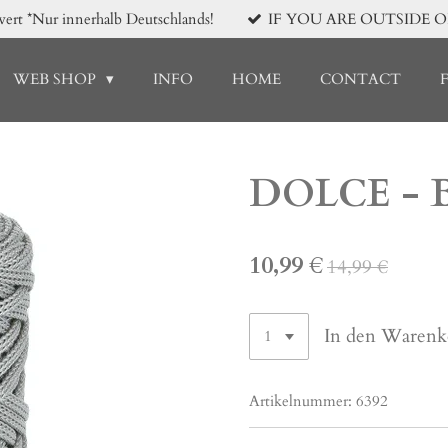
*Nur innerhalb Deutschlands!
IF YOU ARE OUTSIDE 
WEB SHOP
INFO
HOME
CONTACT
DOLCE - 
10,99 €
14,99 €
In den Warenk
Artikelnummer:
6392