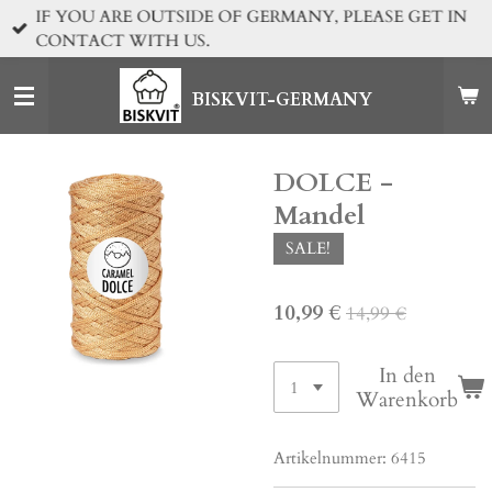
IF YOU ARE OUTSIDE OF GERMANY, PLEASE GET IN
Zum
CONTACT WITH US.
Hauptinhalt
springen
BISKVIT-GERMANY
DOLCE -
Mandel
SALE!
10,99 €
14,99 €
In den
Warenkorb
Artikelnummer:
6415