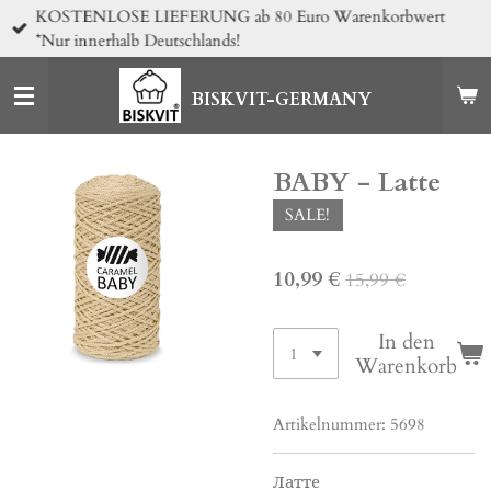
KOSTENLOSE LIEFERUNG ab 80 Euro Warenkorbwert
Zum
*Nur innerhalb Deutschlands!
Hauptinhalt
springen
BISKVIT-GERMANY
BABY - Latte
SALE!
10,99 €
15,99 €
In den
Warenkorb
Artikelnummer:
5698
Латте