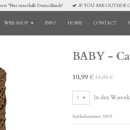
*Nur innerhalb Deutschlands!
IF YOU ARE OUTSIDE 
WEB SHOP
INFO
HOME
CONTACT
BABY - Ca
10,99 €
15,99 €
In den Warenk
Artikelnummer:
6805