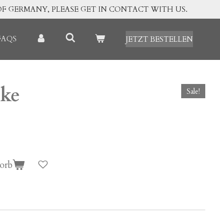
OF GERMANY, PLEASE GET IN CONTACT WITH US.
FAQS
JETZT BESTELLEN
ke
Sale!
orb