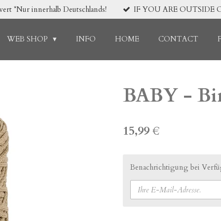
*Nur innerhalb Deutschlands!
IF YOU ARE OUTSIDE 
WEB SHOP
INFO
HOME
CONTACT
BABY - Bi
15,99 €
Benachrichtigung bei Verfüg