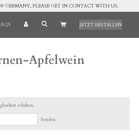
OF GERMANY, PLEASE GET IN CONTACT WITH US.
FAQS
JETZT BESTELLEN
rnen-Apfelwein
barkeit erhalten.
Senden