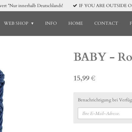
*Nur innerhalb Deutschlands!
IF YOU ARE OUTSIDE 
WEB SHOP
INFO
HOME
CONTACT
BABY - Ro
15,99 €
Benachrichtigung bei Verfügb