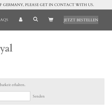
OF GERMANY, PLEASE GET IN CONTACT WITH US.
FAQS
JETZT BESTELLEN
yal
arkeit erhalten.
Senden