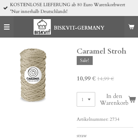
KOSTENLOSE LIEFERUNG ab 80 Euro Warenkorbwert
Zum
*Nur innerhalb Deutschlands!
Hauptinhalt
springen
BISKVIT-GERMANY
Caramel Stroh
Sale!
10,99 €
14,99 €
In den
Warenkorb
Artikelnummer:
2734
straw