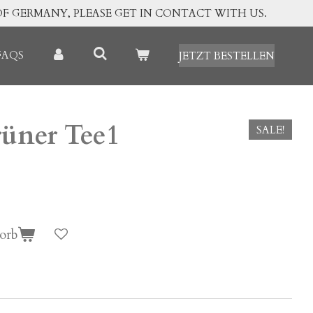
OF GERMANY, PLEASE GET IN CONTACT WITH US.
FAQS
JETZT BESTELLEN
üner Tee1
SALE!
orb