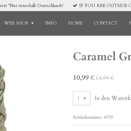
*Nur innerhalb Deutschlands!
IF YOU ARE OUTSIDE 
WEB SHOP
INFO
HOME
CONTACT
Caramel Gr
10,99 €
14,99 €
In den Warenk
Artikelnummer:
6929