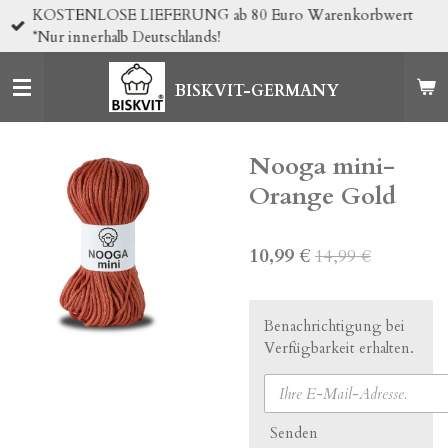
KOSTENLOSE LIEFERUNG ab 80 Euro Warenkorbwert
Zum
*Nur innerhalb Deutschlands!
Hauptinhalt
springen
BISKVIT-GERMANY
Nooga mini-
Orange Gold
10,99 €
14,99 €
Benachrichtigung bei
Verfügbarkeit erhalten.
Senden